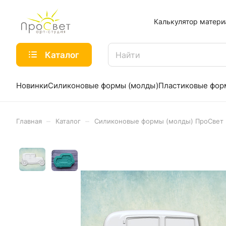
Калькулятор матери
Каталог
Новинки
Силиконовые формы (молды)
Пластиковые фо
–
–
Главная
Каталог
Силиконовые формы (молды) ПроСвет