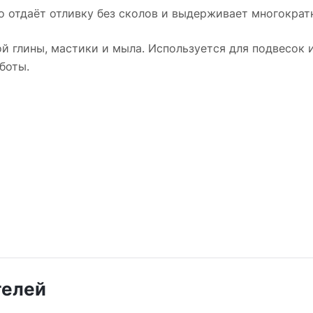
о отдаёт отливку без сколов и выдерживает многократн
й глины, мастики и мыла. Используется для подвесок и
боты.
телей