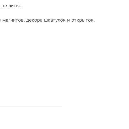
ое литьё.
 магнитов, декора шкатулок и открыток,