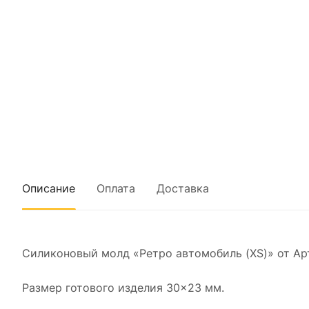
Описание
Оплата
Доставка
Силиконовый молд «Ретро автомобиль (XS)» от Ар
Размер готового изделия 30×23 мм.