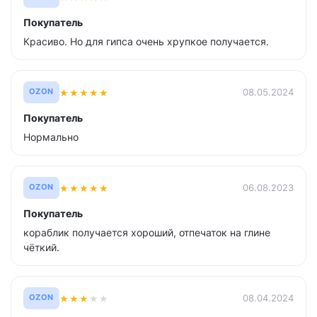
Покупатель
Красиво. Но для гипса очень хрупкое получается.
★
★
★
★
★
08.05.2024
OZON
Покупатель
Нормально
★
★
★
★
★
06.08.2023
OZON
Покупатель
кораблик получается хороший, отпечаток на глине
чёткий.
★
★
★
★
★
08.04.2024
OZON