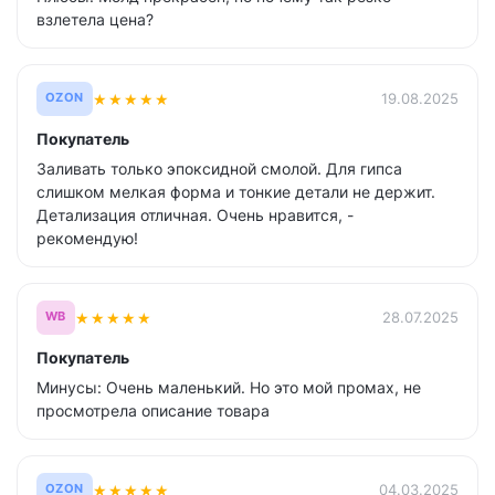
взлетела цена?
★
★
★
★
★
19.08.2025
OZON
Покупатель
Заливать только эпоксидной смолой. Для гипса
слишком мелкая форма и тонкие детали не держит.
Детализация отличная. Очень нравится, -
рекомендую!
★
★
★
★
★
28.07.2025
WB
Покупатель
Минусы: Очень маленький. Но это мой промах, не
просмотрела описание товара
★
★
★
★
★
04.03.2025
OZON