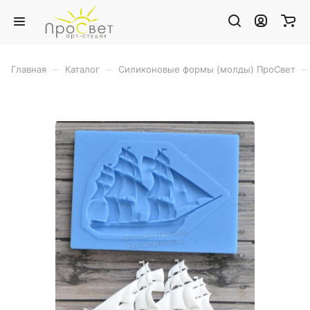
–
–
–
Главная
Каталог
Силиконовые формы (молды) ПроСвет