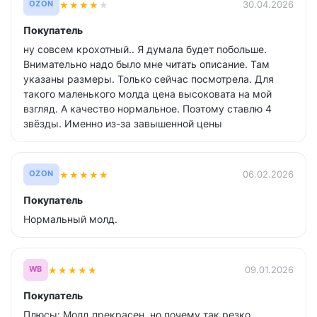
★
★
★
★
★
30.04.2026
OZON
Покупатель
ну совсем крохотный.. Я думала будет побольше.
Внимательно надо было мне читать описание. Там
указаны размеры. Только сейчас посмотрела. Для
такого маленького молда цена высоковата на мой
взгляд. А качество нормальное. Поэтому ставлю 4
звёзды. Именно из-за завышенной цены
★
★
★
★
★
06.02.2026
OZON
Покупатель
Нормальный молд.
★
★
★
★
★
09.01.2026
WB
Покупатель
Плюсы: Молд прекрасен, но почему так резко