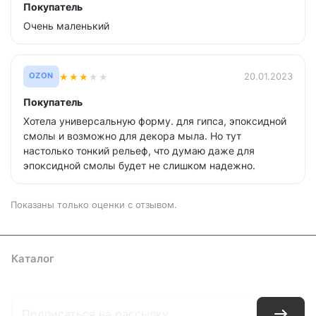
Покупатель
Очень маленький
★
★
★
★
★
20.01.2023
OZON
Покупатель
Хотела универсальную форму. для гипса, эпоксидной
смолы и возможно для декора мыла. Но тут
настолько тонкий рельеф, что думаю даже для
эпоксидной смолы будет не слишком надежно.
Показаны только оценки с отзывом.
Каталог
Где купить
Условия оплаты
Условия доставки
Контакты