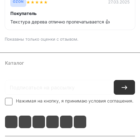
★
★
★
★
★
27.03.2025
OZON
Покупатель
Текстура дерева отлично пропечатывается 👍
Показаны только оценки с отзывом.
Каталог
Где купить
Условия оплаты
Условия доставки
Контакты
Нажимая на кнопку, я принимаю условия соглашения.