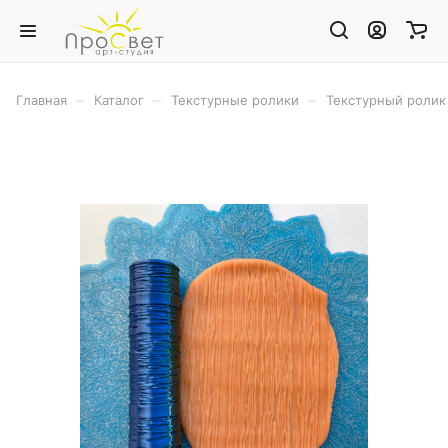
–
–
–
Главная
Каталог
Текстурные ролики
Текстурный ролик 