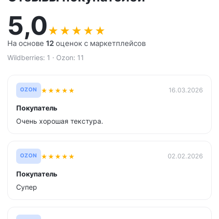
5,0
★
★
★
★
★
На основе
12
оценок с маркетплейсов
Wildberries: 1 · Ozon: 11
★
★
★
★
★
16.03.2026
OZON
Покупатель
Очень хорошая текстура.
★
★
★
★
★
02.02.2026
OZON
Покупатель
Супер