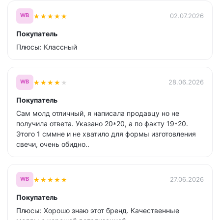
★
★
★
★
★
02.07.2026
WB
Покупатель
Плюсы: Классный
★
★
★
★
★
28.06.2026
WB
Покупатель
Сам молд отличный, я написала продавцу но не
получила ответа. Указано 20*20, а по факту 19*20.
Этого 1 сммне и не хватило для формы изготовления
свечи, очень обидно..
★
★
★
★
★
27.06.2026
WB
Покупатель
Плюсы: Хорошо знаю этот бренд. Качественные