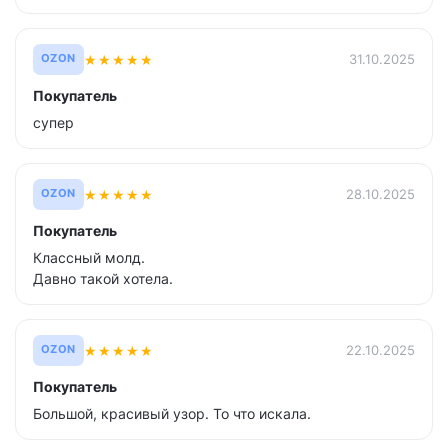
★
★
★
★
★
31.10.2025
OZON
Покупатель
супер
★
★
★
★
★
28.10.2025
OZON
Покупатель
Классный молд.
Давно такой хотела.
★
★
★
★
★
22.10.2025
OZON
Покупатель
Большой, красивый узор. То что искала.