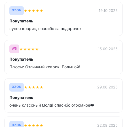
★
★
★
★
★
19.10.2025
OZON
Покупатель
супер коврик, спасибо за подарочек
★
★
★
★
★
15.09.2025
WB
Покупатель
Плюсы: Отличный коврик. Большой!
★
★
★
★
★
29.08.2025
OZON
Покупатель
очень классный молд! спасибо огромное❤️
★
★
★
★
★
22.08.2025
OZON