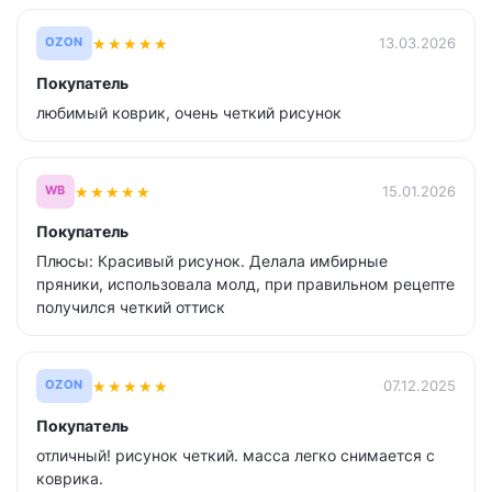
★
★
★
★
★
13.03.2026
OZON
Покупатель
любимый коврик, очень четкий рисунок
★
★
★
★
★
15.01.2026
WB
Покупатель
Плюсы: Красивый рисунок. Делала имбирные
пряники, использовала молд, при правильном рецепте
получился четкий оттиск
★
★
★
★
★
07.12.2025
OZON
Покупатель
отличный! рисунок четкий. масса легко снимается с
коврика.