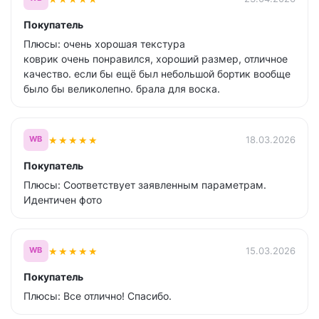
Покупатель
Плюсы: очень хорошая текстура
коврик очень понравился, хороший размер, отличное
качество. если бы ещё был небольшой бортик вообще
было бы великолепно. брала для воска.
★
★
★
★
★
18.03.2026
WB
Покупатель
Плюсы: Соответствует заявленным параметрам.
Идентичен фото
★
★
★
★
★
15.03.2026
WB
Покупатель
Плюсы: Все отлично! Спасибо.