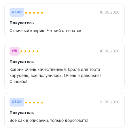
★
★
★
★
★
16.06.2026
OZON
Покупатель
Отличный коврик. Чёткий отпечаток
★
★
★
★
★
10.06.2026
WB
Покупатель
Коврик очень качественный, брала для торта
карусель, всё получилось. Очень я давольна!
Спасибо!
★
★
★
★
★
21.05.2026
OZON
Покупатель
Все как в описании, только дороговато!