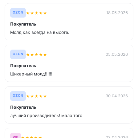
★
★
★
★
★
18.05.2026
OZON
Покупатель
Молд как всегда на высоте.
★
★
★
★
★
05.05.2026
OZON
Покупатель
Шикарный молд!!!!!!!
★
★
★
★
★
30.04.2026
OZON
Покупатель
лучший производитель! мало того
★
★
★
★
★
23.04.2026
WB