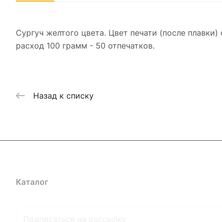
Сургуч желтого цвета. Цвет печати (после плавки
расход 100 грамм - 50 отпечатков.
Назад к списку
Каталог
Где купить
Условия оплаты
Условия доставк