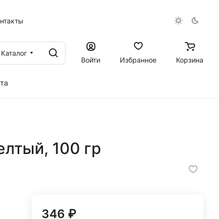
онтакты
Каталог
Войти
Избранное
Корзина
та
елтый, 100 гр
346 ₽