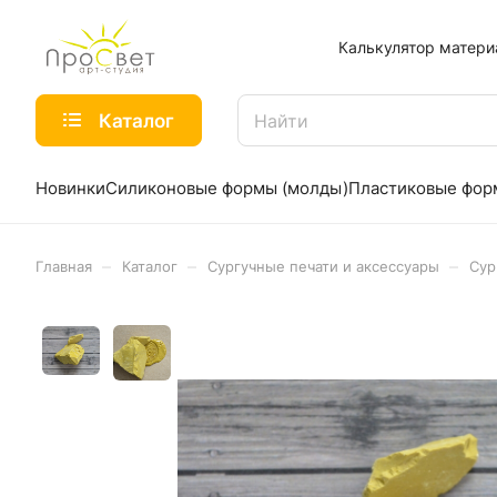
Калькулятор матери
Каталог
Новинки
Силиконовые формы (молды)
Пластиковые фо
–
–
–
Главная
Каталог
Сургучные печати и аксессуары
Сур