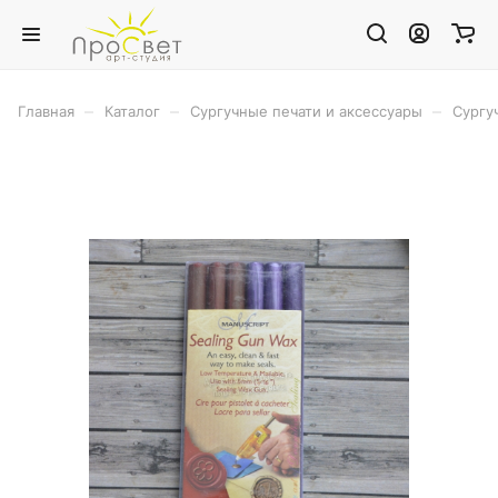
–
–
–
Главная
Каталог
Сургучные печати и аксессуары
Сургу