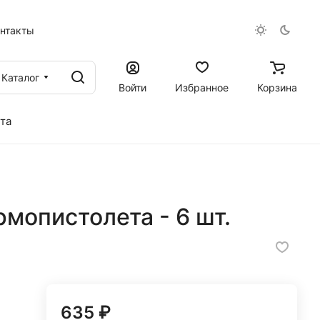
онтакты
Каталог
Войти
Избранное
Корзина
та
рмопистолета - 6 шт.
635 ₽