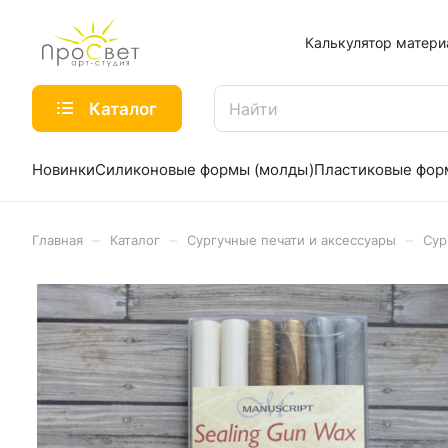
Калькулятор матери
Каталог
Новинки
Силиконовые формы (молды)
Пластиковые фо
–
–
–
Главная
Каталог
Сургучные печати и аксессуары
Сур