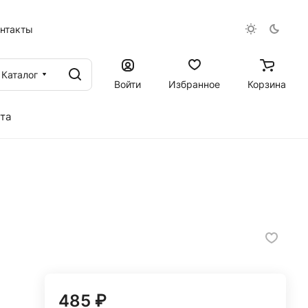
онтакты
Каталог
Войти
Избранное
Корзина
та
485 ₽