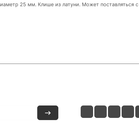
иаметр 25 мм. Клише из латуни. Может поставляться с
и
Контакты