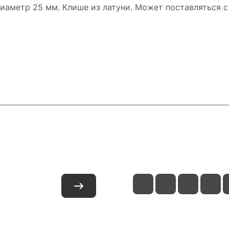
иаметр 25 мм. Клише из латуни. Может поставляться с
и
Контакты