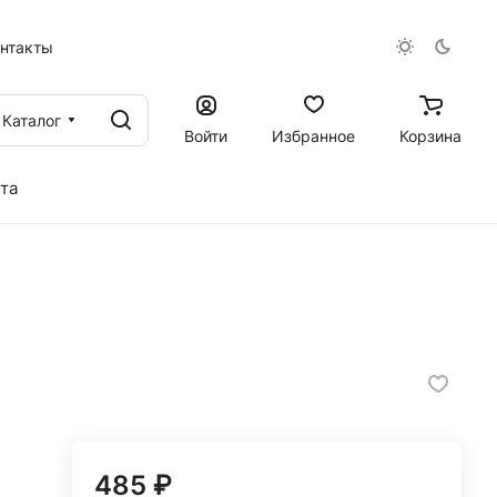
онтакты
Каталог
Войти
Избранное
Корзина
та
485 ₽