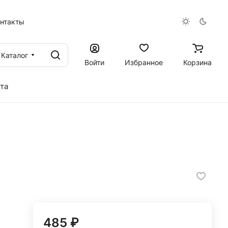
онтакты
Каталог
Войти
Избранное
Корзина
та
485 ₽