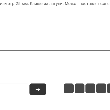
иаметр 25 мм. Клише из латуни. Может поставляться с
и
Контакты