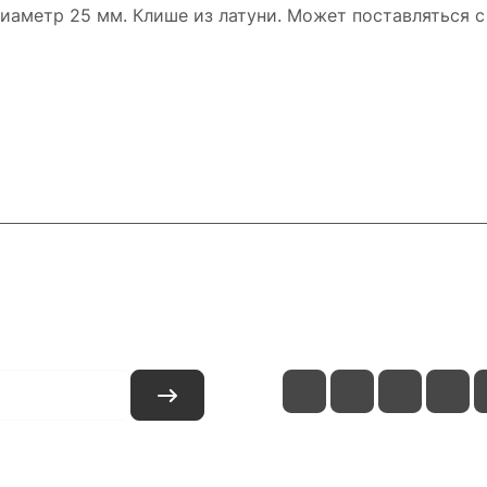
иаметр 25 мм. Клише из латуни. Может поставляться с
и
Контакты