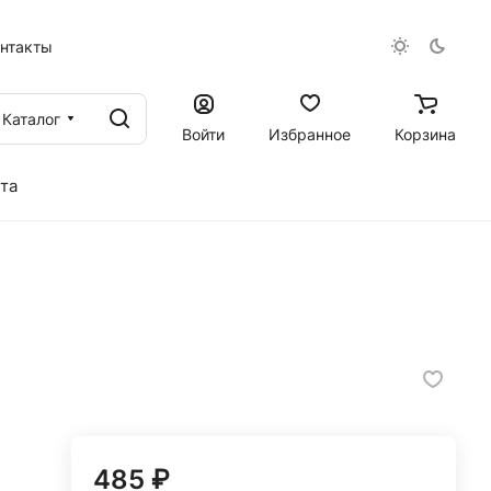
онтакты
Каталог
Войти
Избранное
Корзина
та
485 ₽