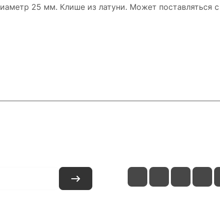
иаметр 25 мм. Клише из латуни. Может поставляться с
и
Контакты