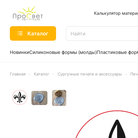
Калькулятор матери
Каталог
Новинки
Силиконовые формы (молды)
Пластиковые фо
–
–
–
Главная
Каталог
Сургучные печати и аксессуары
Печ