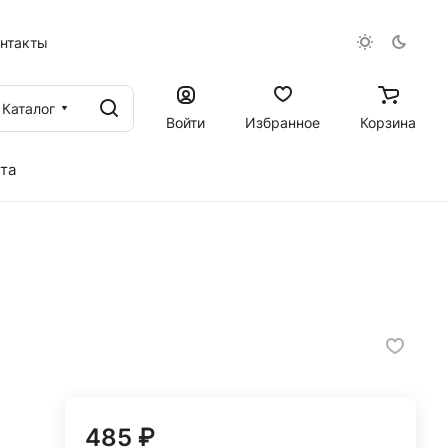
онтакты
Каталог
Войти
Избранное
Корзина
та
485 ₽