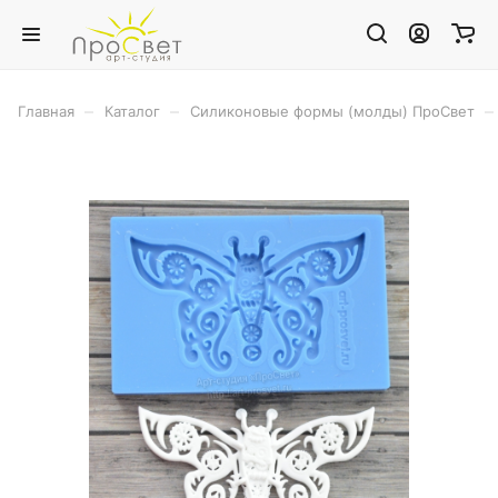
–
–
–
Главная
Каталог
Силиконовые формы (молды) ПроСвет