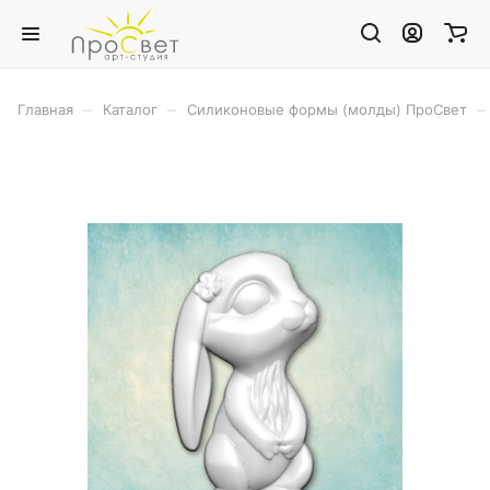
–
–
–
Главная
Каталог
Силиконовые формы (молды) ПроСвет