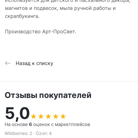
Используется для детского и пасхального декора,
магнитов и подвесок, мыла ручной работы и
скрапбукинга.
Производство Арт-ПроСвет.
Назад к списку
Отзывы покупателей
5,0
★
★
★
★
★
На основе
6
оценок с маркетплейсов
Wildberries: 2 · Ozon: 4