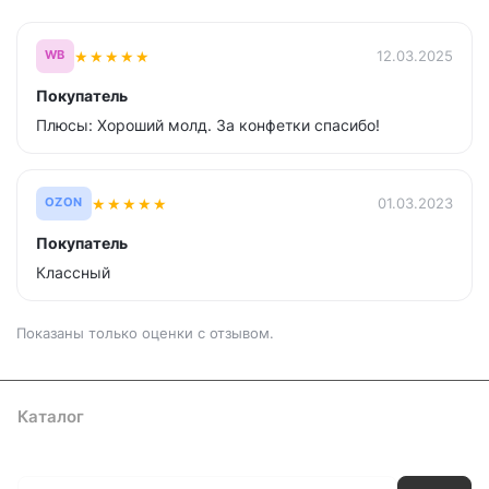
★
★
★
★
★
12.03.2025
WB
Покупатель
Плюсы: Хороший молд. За конфетки спасибо!
★
★
★
★
★
01.03.2023
OZON
Покупатель
Классный
Показаны только оценки с отзывом.
Каталог
Где купить
Условия оплаты
Условия доставки
Контакты