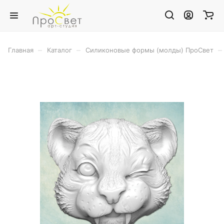
–
–
–
Главная
Каталог
Силиконовые формы (молды) ПроСвет