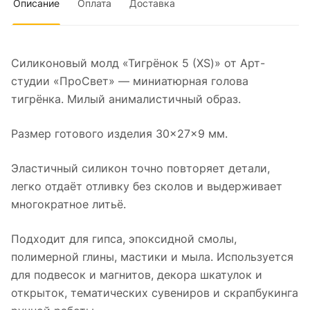
Описание
Оплата
Доставка
Силиконовый молд «Тигрёнок 5 (XS)» от Арт-
студии «ПроСвет» — миниатюрная голова
тигрёнка. Милый анималистичный образ.
Размер готового изделия 30×27×9 мм.
Эластичный силикон точно повторяет детали,
легко отдаёт отливку без сколов и выдерживает
многократное литьё.
Подходит для гипса, эпоксидной смолы,
полимерной глины, мастики и мыла. Используется
для подвесок и магнитов, декора шкатулок и
открыток, тематических сувениров и скрапбукинга