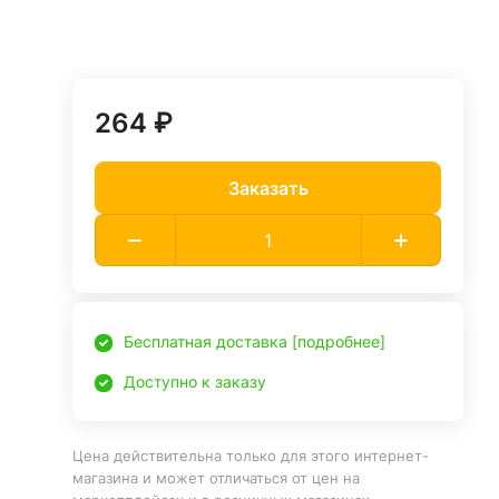
264 ₽
Заказать
Бесплатная доставка [подробнее]
Доступно к заказу
Цена действительна только для этого интернет-
магазина и может отличаться от цен на