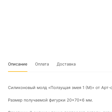
Описание
Оплата
Доставка
Силиконовый молд «Ползущая змея 1 (M)» от Арт-
Размер получаемой фигурки 20×70×6 мм.