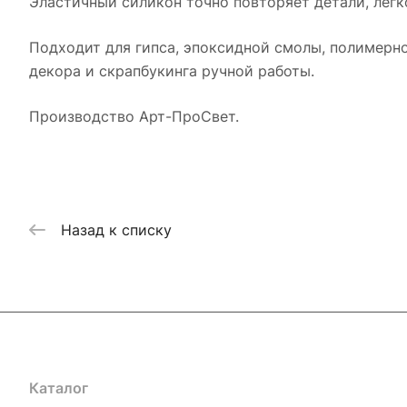
Эластичный силикон точно повторяет детали, легк
Подходит для гипса, эпоксидной смолы, полимерно
декора и скрапбукинга ручной работы.
Производство Арт-ПроСвет.
Назад к списку
Каталог
Где купить
Условия оплаты
Условия доставк