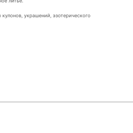
ое литьё.
 кулонов, украшений, эзотерического