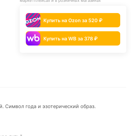
маркетплейсах и в розничных магазинах
Купить на Ozon за 520 ₽
Купить на WB за 378 ₽
. Символ года и эзотерический образ.