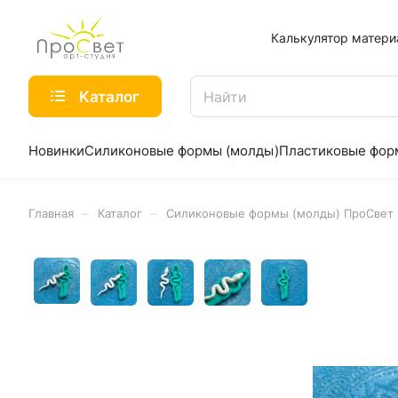
Калькулятор матери
Каталог
Новинки
Силиконовые формы (молды)
Пластиковые фо
–
–
Главная
Каталог
Силиконовые формы (молды) ПроСвет