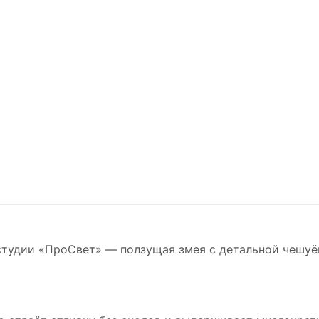
студии «ПроСвет» — ползущая змея с детальной чешуёй