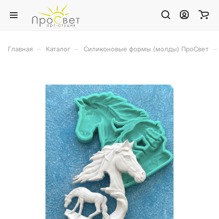
–
–
–
Главная
Каталог
Силиконовые формы (молды) ПроСвет