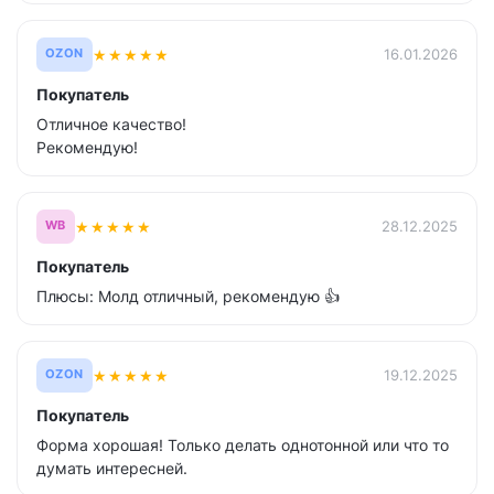
★
★
★
★
★
16.01.2026
OZON
Покупатель
Отличное качество!
Рекомендую!
★
★
★
★
★
28.12.2025
WB
Покупатель
Плюсы: Молд отличный, рекомендую 👍
★
★
★
★
★
19.12.2025
OZON
Покупатель
Форма хорошая! Только делать однотонной или что то
думать интересней.