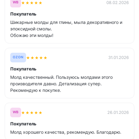
★
★
★
★
★
08.02.2026
WB
Покупатель
Шикарные молды для глины, мыла декоративного и
эпоксидной смолы.
Обожаю эти молды!
★
★
★
★
★
31.01.2026
OZON
Покупатель
Молд качественный. Пользуюсь молдами этого
производителя давно. Детализация супер.
Рекомендую к покупке.
★
★
★
★
★
26.01.2026
WB
Покупатель
Молд хорошего качества, рекомендую. Благодарю.