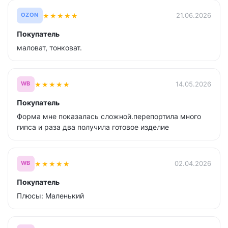
★
★
★
★
★
21.06.2026
OZON
Покупатель
маловат, тонковат.
★
★
★
★
★
14.05.2026
WB
Покупатель
Форма мне показалась сложной.перепортила много
гипса и раза два получила готовое изделие
★
★
★
★
★
02.04.2026
WB
Покупатель
Плюсы: Маленький