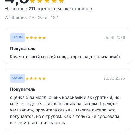
★
★
★
★
★
На основе
211
оценок с маркетплейсов
Wildberries: 79 · Ozon: 132
★
★
★
★
★
29.06.2026
OZON
Покупатель
Качественный мягкий молд, хорошая детализация👍
★
★
★
★
★
23.06.2026
OZON
Покупатель
оценка 5 за молд, очень красивый и аккуратный, но
мне не подошёл, так как заливала гипсом. Прежде
чем купить, прочитала отзывы, многие писали, что
получается, но с трудом. Как я только не пробовала,
все ломались, очень жаль