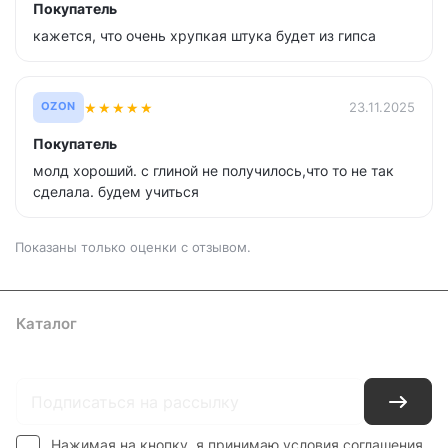
Покупатель
кажется, что очень хрупкая штука будет из гипса
★
★
★
★
★
23.11.2025
OZON
Покупатель
молд хороший. с глиной не получилось,что то не так
сделала. будем учиться
Показаны только оценки с отзывом.
Каталог
Где купить
Условия оплаты
Условия доставки
Контакты
Нажимая на кнопку, я принимаю условия соглашения.