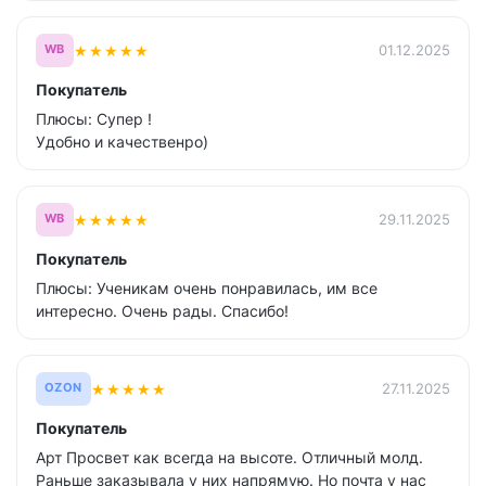
★
★
★
★
★
01.12.2025
WB
Покупатель
Плюсы: Супер !
Удобно и качественро)
★
★
★
★
★
29.11.2025
WB
Покупатель
Плюсы: Ученикам очень понравилась, им все
интересно. Очень рады. Спасибо!
★
★
★
★
★
27.11.2025
OZON
Покупатель
Арт Просвет как всегда на высоте. Отличный молд.
Раньше заказывала у них напрямую. Но почта у нас