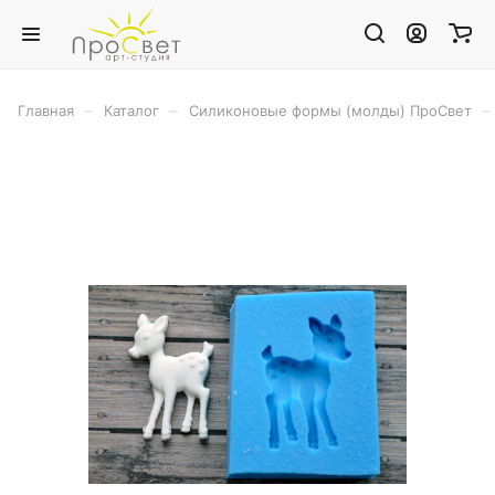
–
–
–
Главная
Каталог
Силиконовые формы (молды) ПроСвет