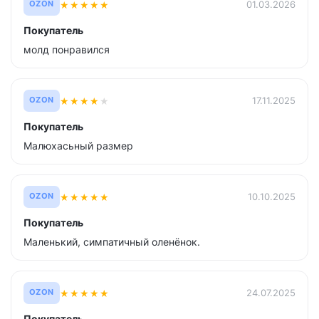
★
★
★
★
★
01.03.2026
OZON
Покупатель
молд понравился
★
★
★
★
★
17.11.2025
OZON
Покупатель
Малюхасьный размер
★
★
★
★
★
10.10.2025
OZON
Покупатель
Маленький, симпатичный оленёнок.
★
★
★
★
★
24.07.2025
OZON