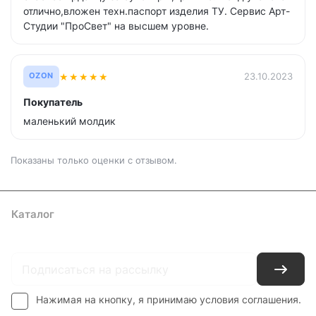
отлично,вложен техн.паспорт изделия ТУ. Сервис Арт-
Студии "ПроСвет" на высшем уровне.
★
★
★
★
★
23.10.2023
OZON
Покупатель
маленький молдик
Показаны только оценки с отзывом.
Каталог
Где купить
Условия оплаты
Условия доставки
Контакты
Нажимая на кнопку, я принимаю условия соглашения.