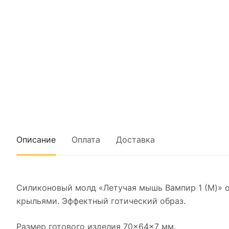
Описание
Оплата
Доставка
Силиконовый молд «Летучая мышь Вампир 1 (M)» 
крыльями. Эффектный готический образ.
Размер готового изделия 70×64×7 мм.