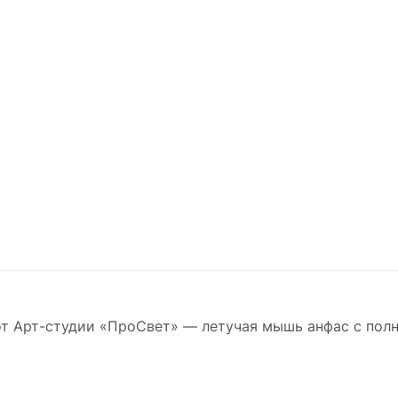
от Арт-студии «ПроСвет» — летучая мышь анфас с по