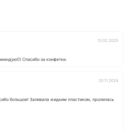
13.02.2025
мендую!)) Спасибо за конфетки.
20.11.2024
сибо большое! Заливала жидким пластиком, пролилась