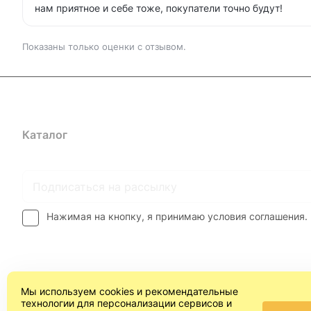
нам приятное и себе тоже, покупатели точно будут!
Показаны только оценки с отзывом.
Каталог
Где купить
Условия оплаты
Условия доставк
Нажимая на кнопку, я принимаю условия соглашения.
Мы используем cookies и рекомендательные
технологии для персонализации сервисов и