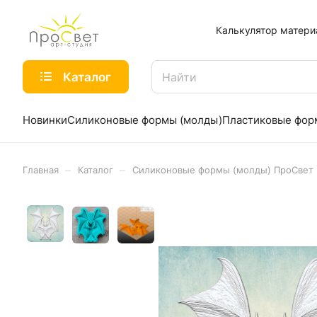
Калькулятор матери
Каталог
Новинки
Силиконовые формы (молды)
Пластиковые фо
–
–
Главная
Каталог
Силиконовые формы (молды) ПроСвет