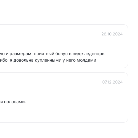
26.10.2024
ию и размерам, приятный бонус в виде леденцов.
ибо. я довольна купленными у него молдами
07.12.2024
и полосами.