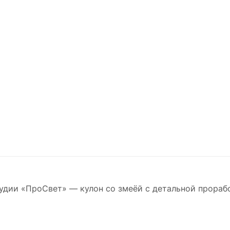
удии «ПроСвет» — кулон со змеёй с детальной прораб