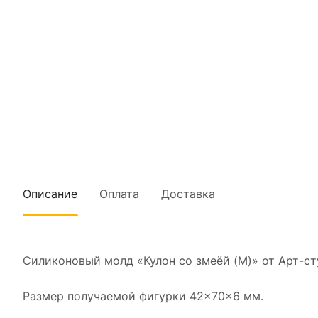
Описание
Оплата
Доставка
Силиконовый молд «Кулон со змеёй (M)» от Арт-ст
Размер получаемой фигурки 42×70×6 мм.