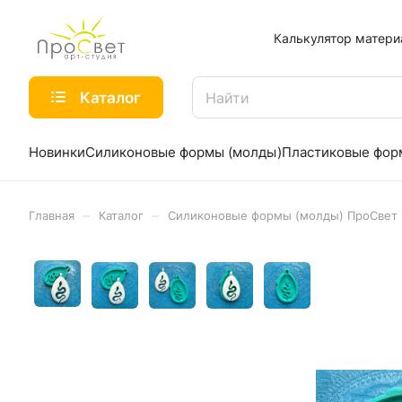
Калькулятор матери
Каталог
Новинки
Силиконовые формы (молды)
Пластиковые фо
–
–
Главная
Каталог
Силиконовые формы (молды) ПроСвет