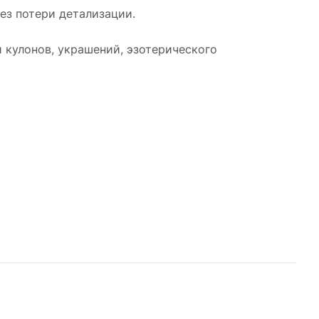
без потери детализации.
 кулонов, украшений, эзотерического