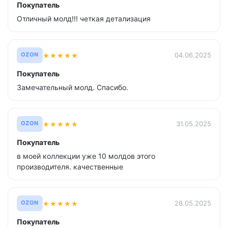
Покупатель
Отличный молд!!! четкая детализация
★
★
★
★
★
04.06.2025
OZON
Покупатель
Замечательный молд. Спасибо.
★
★
★
★
★
31.05.2025
OZON
Покупатель
в моей коллекции уже 10 молдов этого
производителя. качественные
★
★
★
★
★
28.05.2025
OZON
Покупатель