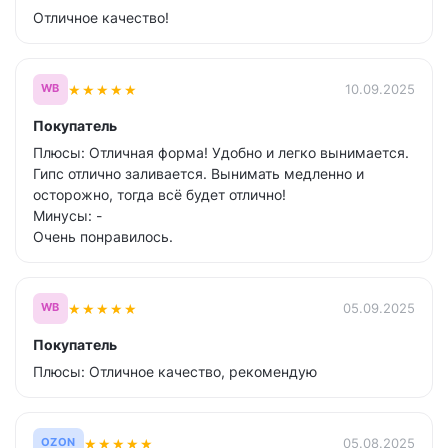
Отличное качество!
★
★
★
★
★
10.09.2025
WB
Покупатель
Плюсы: Отличная форма! Удобно и легко вынимается.
Гипс отлично заливается. Вынимать медленно и
осторожно, тогда всё будет отлично!
Минусы: -
Очень понравилось.
★
★
★
★
★
05.09.2025
WB
Покупатель
Плюсы: Отличное качество, рекомендую
★
★
★
★
★
05.08.2025
OZON