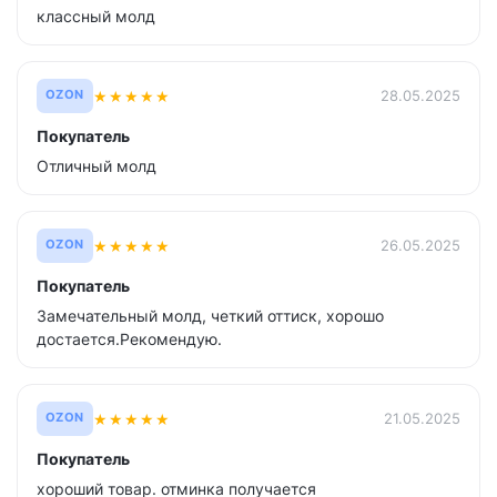
классный молд
★
★
★
★
★
28.05.2025
OZON
Покупатель
Отличный молд
★
★
★
★
★
26.05.2025
OZON
Покупатель
Замечательный молд, четкий оттиск, хорошо
достается.Рекомендую.
★
★
★
★
★
21.05.2025
OZON
Покупатель
хороший товар. отминка получается