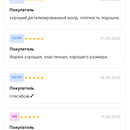
Покупатель
хороший,детализированный молд. плотность подошла.
★
★
★
★
★
21.09.2025
OZON
Покупатель
Форма хорошая, эластичная, хорошего размера
★
★
★
★
★
14.09.2025
OZON
Покупатель
спасибо🙏💕
★
★
★
★
★
11.09.2025
WB
Покупатель