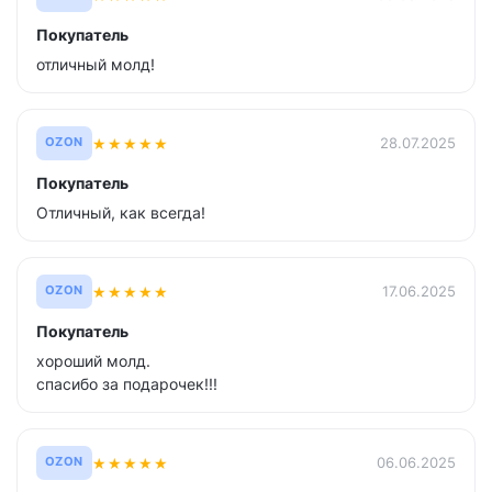
Покупатель
отличный молд!
★
★
★
★
★
28.07.2025
OZON
Покупатель
Отличный, как всегда!
★
★
★
★
★
17.06.2025
OZON
Покупатель
хороший молд.
спасибо за подарочек!!!
★
★
★
★
★
06.06.2025
OZON