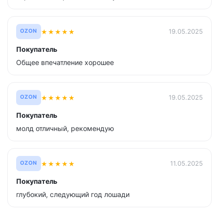
★
★
★
★
★
19.05.2025
OZON
Покупатель
Общее впечатление хорошее
★
★
★
★
★
19.05.2025
OZON
Покупатель
молд отличный, рекомендую
★
★
★
★
★
11.05.2025
OZON
Покупатель
глубокий, следующий год лошади