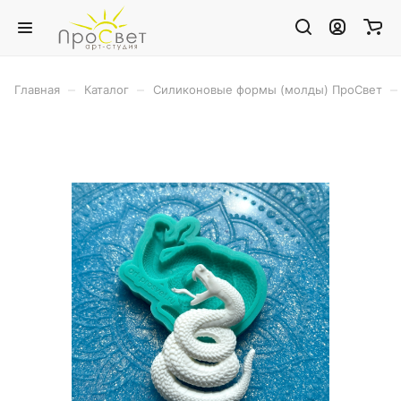
–
–
–
Главная
Каталог
Силиконовые формы (молды) ПроСвет