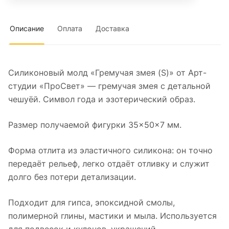
Описание
Оплата
Доставка
Силиконовый молд «Гремучая змея (S)» от Арт-
студии «ПроСвет» — гремучая змея с детальной
чешуёй. Символ года и эзотерический образ.
Размер получаемой фигурки 35×50×7 мм.
Форма отлита из эластичного силикона: он точно
передаёт рельеф, легко отдаёт отливку и служит
долго без потери детализации.
Подходит для гипса, эпоксидной смолы,
полимерной глины, мастики и мыла. Используется