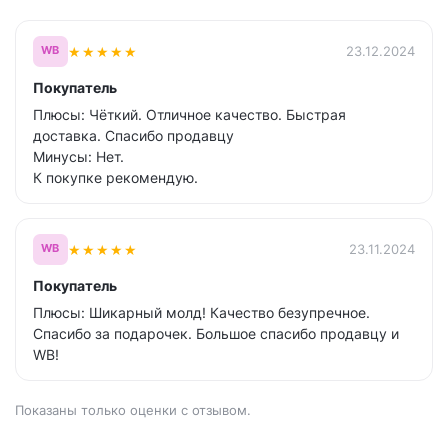
★
★
★
★
★
23.12.2024
WB
Покупатель
Плюсы: Чёткий. Отличное качество. Быстрая
доставка. Спасибо продавцу
Минусы: Нет.
К покупке рекомендую.
★
★
★
★
★
23.11.2024
WB
Покупатель
Плюсы: Шикарный молд! Качество безупречное.
Спасибо за подарочек. Большое спасибо продавцу и
WB!
Показаны только оценки с отзывом.