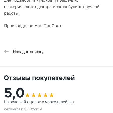
для подвесок и кулонов, украшений,
эзотерического декора и скрапбукинга ручной
работы.
Производство Арт-ПроСвет.
Назад к списку
Отзывы покупателей
5,0
★
★
★
★
★
На основе
6
оценок с маркетплейсов
Wildberries: 2 · Ozon: 4