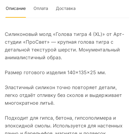
Описание
Оплата
Доставка
Силиконовый молд «Голова тигра 4 (XL)» от Арт-
студии «ПроСвет» — крупная голова тигра с
детальной текстурой шерсти. Монументальный
анималистичный образ.
Размер готового изделия 140×135×25 мм.
Эластичный силикон точно повторяет детали,
легко отдаёт отливку без сколов и выдерживает
многократное литьё.
Подходит для гипса, бетона, гипсополимера и
эпоксидной смолы. Используется для настенных
панно и барельефов, магнитов и подвесок,