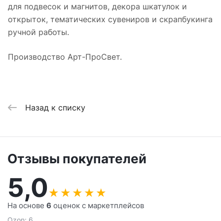
для подвесок и магнитов, декора шкатулок и
открыток, тематических сувениров и скрапбукинга
ручной работы.
Производство Арт-ПроСвет.
Назад к списку
Отзывы покупателей
5,0
★
★
★
★
★
На основе
6
оценок с маркетплейсов
Ozon: 6