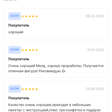
★
★
★
★
★
09.03.2026
OZON
Покупатель
хороший
★
★
★
★
★
21.10.2025
OZON
Покупатель
Очень хороший Молд, хорошо проработан. Получается
отличная фигура! Рекомендую 👍
★
★
★
★
★
24.09.2025
OZON
Покупатель
Качество очень хорошее,приходит в небольших
пакетах с инструкцией,плюс три конфетки в подарок