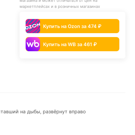
магазина и может отличаться от цен на
маркетплейсах и в розничных магазинах
Купить на Ozon за 474 ₽
Купить на WB за 461 ₽
тавший на дыбы, развёрнут вправо