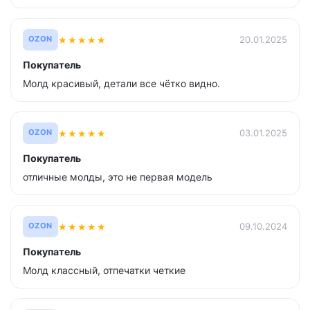
★
★
★
★
★
20.01.2025
OZON
Покупатель
Молд красивый, детали все чётко видно.
★
★
★
★
★
03.01.2025
OZON
Покупатель
отличные молды, это не первая модель
★
★
★
★
★
09.10.2024
OZON
Покупатель
Молд классный, отпечатки четкие