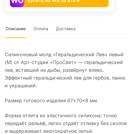
Купить на WB за 818 ₽
Описание
Оплата
Доставка
Силиконовый молд «Геральдический Лев» левый
(M) от Арт-студии «ПроСвет» — геральдический
лев, вставший на дыбы, развёрнут влево.
Эффектный геральдический лев для гербов, панно
и украшений.
Размер готового изделия 67×70×8 мм.
Форма отлита из эластичного силикона: точно
передаёт рельеф, легко отдаёт отливку без сколов
и выдерживает многократное литьё.