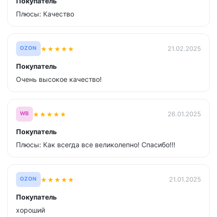
Покупатель
Плюсы: Качество
★
★
★
★
★
21.02.2025
OZON
Покупатель
Очень высокое качество!
★
★
★
★
★
26.01.2025
WB
Покупатель
Плюсы: Как всегда все великолепно! Спасибо!!!
★
★
★
★
★
21.01.2025
OZON
Покупатель
хороший