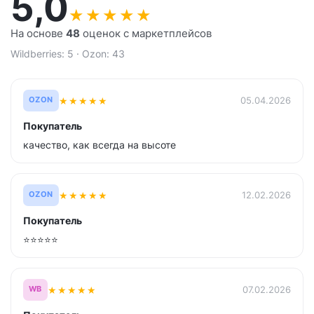
5,0
★
★
★
★
★
На основе
48
оценок с маркетплейсов
Wildberries: 5 · Ozon: 43
★
★
★
★
★
05.04.2026
OZON
Покупатель
качество, как всегда на высоте
★
★
★
★
★
12.02.2026
OZON
Покупатель
⭐⭐⭐⭐⭐
★
★
★
★
★
07.02.2026
WB