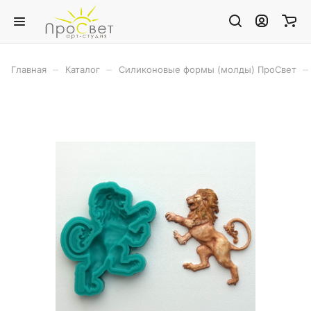
–
–
–
Главная
Каталог
Силиконовые формы (молды) ПроСвет