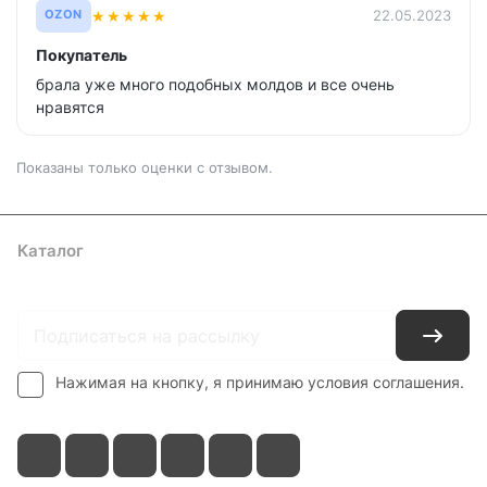
★
★
★
★
★
22.05.2023
OZON
Покупатель
брала уже много подобных молдов и все очень
нравятся
Показаны только оценки с отзывом.
Каталог
Где купить
Условия оплаты
Условия доставки
Контакты
Нажимая на кнопку, я принимаю условия соглашения.