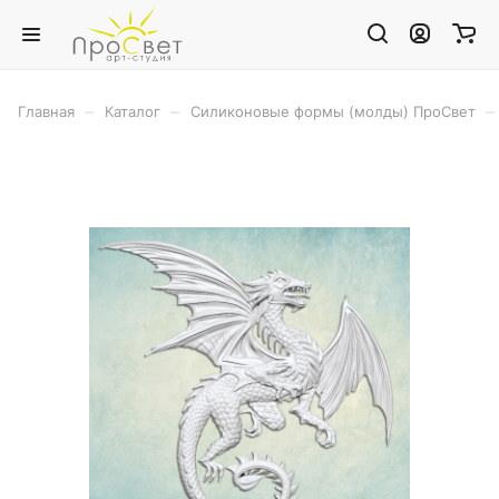
–
–
–
Главная
Каталог
Силиконовые формы (молды) ПроСвет