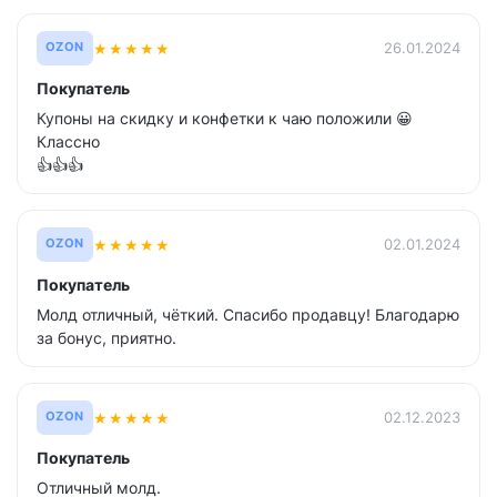
★
★
★
★
★
26.01.2024
OZON
Покупатель
Купоны на скидку и конфетки к чаю положили 😀
Классно
👍👍👍
★
★
★
★
★
02.01.2024
OZON
Покупатель
Молд отличный, чёткий. Спасибо продавцу! Благодарю
за бонус, приятно.
★
★
★
★
★
02.12.2023
OZON
Покупатель
Отличный молд.