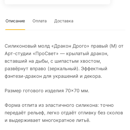
Описание
Оплата
Доставка
Силиконовый молд «Дракон Дрого» правый (M) от
Арт-студии «ПроСвет» — крылатый дракон,
вставший на дыбы, с шипастым хвостом,
развёрнут вправо (зеркальный). Эффектный
фэнтези-дракон для украшений и декора.
Размер готового изделия 70×70 мм.
Форма отлита из эластичного силикона: точно
передаёт рельеф, легко отдаёт отливку без сколов
и выдерживает многократное литьё.