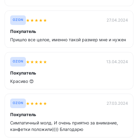
★
★
★
★
★
27.04.2024
OZON
Покупатель
Пришло все целое, именно такой размер мне и нужен
★
★
★
★
★
13.04.2024
OZON
Покупатель
Красиво 😍
★
★
★
★
★
27.03.2024
OZON
Покупатель
Симпатичный молд. И очень приятно за внимание,
канфетки положили)))) Благодарю