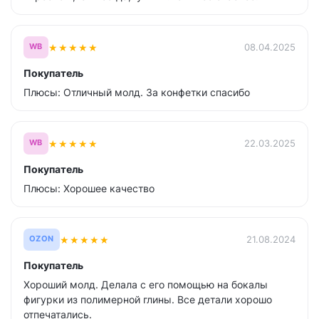
★
★
★
★
★
08.04.2025
WB
Покупатель
Плюсы: Отличный молд. За конфетки спасибо
★
★
★
★
★
22.03.2025
WB
Покупатель
Плюсы: Хорошее качество
★
★
★
★
★
21.08.2024
OZON
Покупатель
Хороший молд. Делала с его помощью на бокалы
фигурки из полимерной глины. Все детали хорошо
отпечатались.