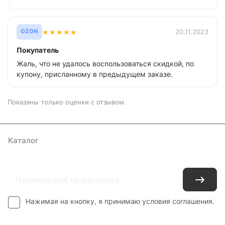
★
★
★
★
★
20.11.2023
OZON
Покупатель
Жаль, что не удалось воспользоваться скидкой, по
купону, присланному в предыдущем заказе.
Показаны только оценки с отзывом.
Каталог
Где купить
Условия оплаты
Условия доставки
Контакты
Нажимая на кнопку, я принимаю условия соглашения.