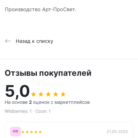
Производство Арт-ПроСвет.
Назад к списку
Отзывы покупателей
5,0
★
★
★
★
★
На основе
2
оценок с маркетплейсов
Wildberries: 1 · Ozon: 1
★
★
★
★
★
21.05.2025
WB