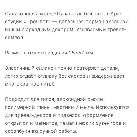
Силиконовый молд «Пизанская башня» от Арт-
студии «ПроСвет» — детальная форма наклонной
башни с аркадным декором. Узнаваемый тревел-
символ.
Размер готового изделия 25×57 мм.
Эластичный силикон точно повторяет детали,
легко отдаёт отливку без сколов и выдерживает
многократное литьё.
Подходит для гипса, эпоксидной смолы,
полимерной глины, мастики и мыла. Используется
для тревел-декора и подвесок, оформления
открыток и магнитов, тематических сувениров и
скрапбукинга ручной работы.