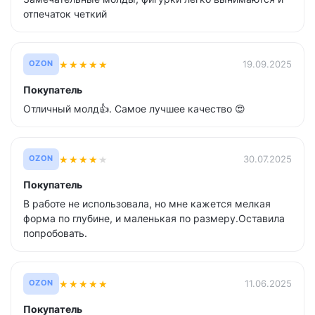
отпечаток четкий
★
★
★
★
★
19.09.2025
OZON
Покупатель
Отличный молд👍. Самое лучшее качество 😍
★
★
★
★
★
30.07.2025
OZON
Покупатель
В работе не использовала, но мне кажется мелкая
форма по глубине, и маленькая по размеру.Оставила
попробовать.
★
★
★
★
★
11.06.2025
OZON
Покупатель