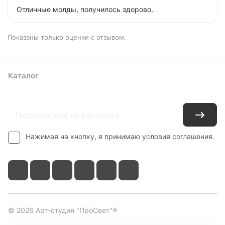
Отличные молды, получилось здорово.
Показаны только оценки с отзывом.
Каталог
Где купить
Условия оплаты
Условия доставки
Контакты
Нажимая на кнопку, я принимаю условия соглашения.
© 2026 Арт-студия "ПроСвет"®