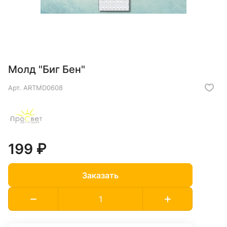
Молд "Биг Бен"
Арт.
ARTMD0608
199 ₽
Заказать