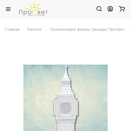
–
–
–
Главная
Каталог
Силиконовые формы (молды) ПроСвет