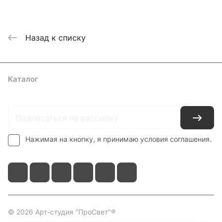
Назад к списку
Каталог
Где купить
Условия оплаты
Условия доставки
Контакты
Нажимая на кнопку, я принимаю условия соглашения.
© 2026 Арт-студия "ПроСвет"®