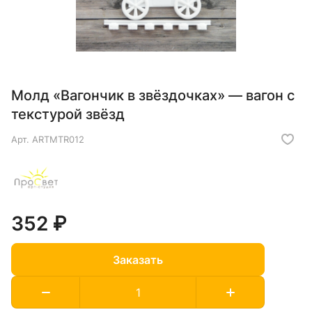
Молд «Вагончик в звёздочках» — вагон с
текстурой звёзд
Арт.
ARTMTR012
352 ₽
Заказать