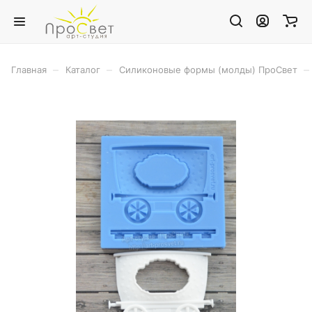
–
–
–
Главная
Каталог
Силиконовые формы (молды) ПроСвет