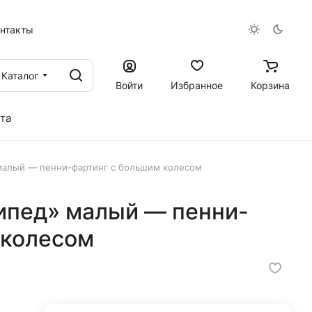
онтакты
Каталог
Войти
Избранное
Корзина
та
малый — пенни-фартинг с большим колесом
ипед» малый — пенни-
 колесом