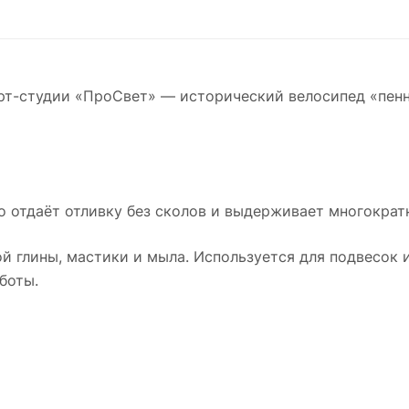
рт-студии «ПроСвет» — исторический велосипед «пен
о отдаёт отливку без сколов и выдерживает многократн
й глины, мастики и мыла. Используется для подвесок и
боты.