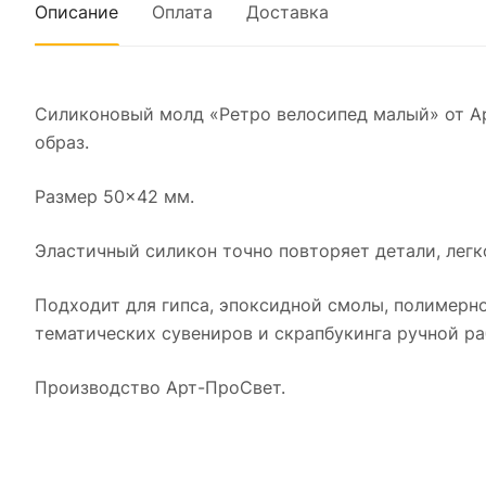
Описание
Оплата
Доставка
Силиконовый молд «Ретро велосипед малый» от А
образ.
Размер 50×42 мм.
Эластичный силикон точно повторяет детали, легк
Подходит для гипса, эпоксидной смолы, полимерно
тематических сувениров и скрапбукинга ручной ра
Производство Арт-ПроСвет.