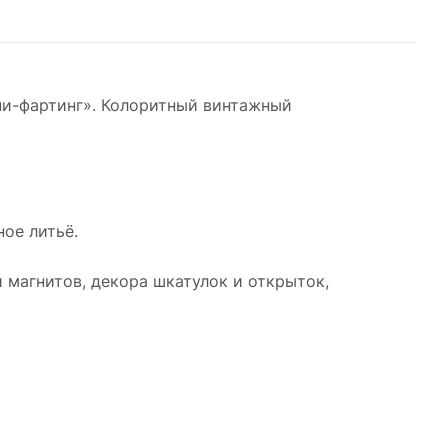
ни-фартинг». Колоритный винтажный
ое литьё.
 магнитов, декора шкатулок и открыток,