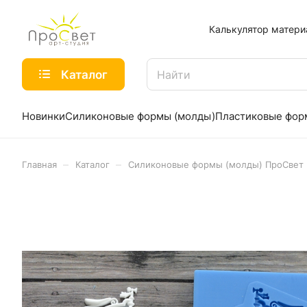
Калькулятор матери
Каталог
Новинки
Силиконовые формы (молды)
Пластиковые фо
–
–
Главная
Каталог
Силиконовые формы (молды) ПроСвет