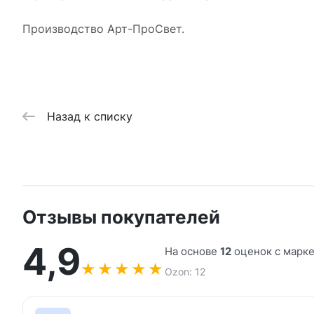
Производство Арт-ПроСвет.
Назад к списку
Отзывы покупателей
4,9
На основе
12
оценок с марк
★
★
★
★
★
Ozon: 12