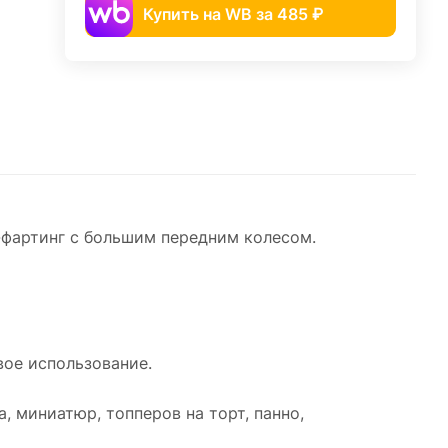
Купить на WB за 485 ₽
фартинг с большим передним колесом.
вое использование.
, миниатюр, топперов на торт, панно,