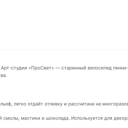
 Арт-студии «ПроСвет» — старинный велосипед пенни-
ва.
льеф, легко отдаёт отливку и рассчитана на многоразо
 смолы, мастики и шоколада. Используется для декора