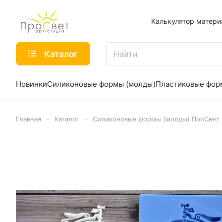
Калькулятор матери
Каталог
Новинки
Силиконовые формы (молды)
Пластиковые фо
–
–
Главная
Каталог
Силиконовые формы (молды) ПроСвет