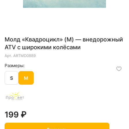
Молд «Квадроцикл» (M) — внедорожный
ATV с широкими колёсами
Арт.
ARTMD0889
Размеры:
S
M
199 ₽