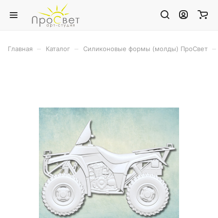
–
–
–
Главная
Каталог
Силиконовые формы (молды) ПроСвет