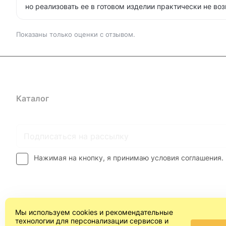
но реализовать ее в готовом изделии практически не во
Показаны только оценки с отзывом.
Каталог
Где купить
Условия оплаты
Условия доставк
Нажимая на кнопку, я принимаю условия соглашения.
Мы используем cookies и рекомендательные
технологии для персонализации сервисов и