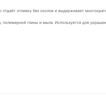
о отдаёт отливку без сколов и выдерживает многократн
а, полимерной глины и мыла. Используется для украшен