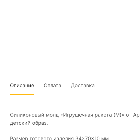
Описание
Оплата
Доставка
Силиконовый молд «Игрушечная ракета (M)» от А
детский образ.
Размер готового изделия 34×70×10 мм.