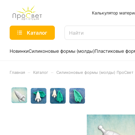
Калькулятор матери
Каталог
Новинки
Силиконовые формы (молды)
Пластиковые фо
–
–
Главная
Каталог
Силиконовые формы (молды) ПроСвет