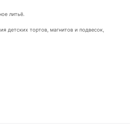
ое литьё.
ия детских тортов, магнитов и подвесок,