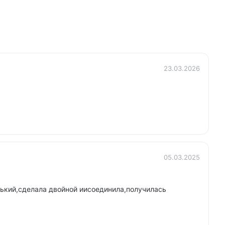
23.03.2026
05.03.2025
ький,сделала двойной иисоединила,получилась