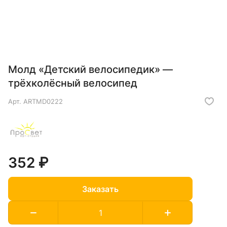
Молд «Детский велосипедик» —
трёхколёсный велосипед
Арт.
ARTMD0222
352 ₽
Заказать