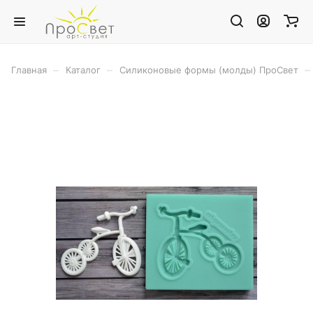
–
–
–
Главная
Каталог
Силиконовые формы (молды) ПроСвет