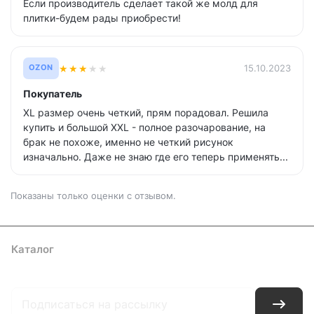
Если производитель сделает такой же молд для
плитки-будем рады приобрести!
★
★
★
★
★
15.10.2023
OZON
Покупатель
XL размер очень четкий, прям порадовал. Решила
купить и большой XXL - полное разочарование, на
брак не похоже, именно не четкий рисунок
изначально. Даже не знаю где его теперь применять...
Показаны только оценки с отзывом.
Каталог
Где купить
Условия оплаты
Условия доставки
Контакты