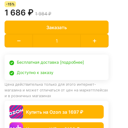
-15%
1 686 ₽
1 984 ₽
Заказать
Бесплатная доставка [подробнее]
Доступно к заказу
Цена действительна только для этого интернет-
магазина и может отличаться от цен на маркетплейсах
и в розничных магазинах
Купить на Ozon за 1697 ₽