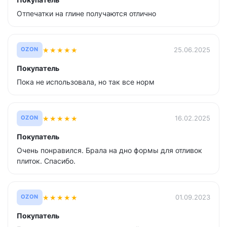
Покупатель
Отпечатки на глине получаются отлично
★
★
★
★
★
25.06.2025
OZON
Покупатель
Пока не использовала, но так все норм
★
★
★
★
★
16.02.2025
OZON
Покупатель
Очень понравился. Брала на дно формы для отливок
плиток. Спасибо.
★
★
★
★
★
01.09.2023
OZON
Покупатель