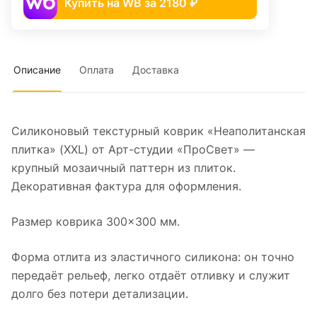
Купить на WB за 2180 ₽
Описание
Оплата
Доставка
Силиконовый текстурный коврик «Неаполитанская
плитка» (XXL) от Арт-студии «ПроСвет» —
крупный мозаичный паттерн из плиток.
Декоративная фактура для оформления.
Размер коврика 300×300 мм.
Форма отлита из эластичного силикона: он точно
передаёт рельеф, легко отдаёт отливку и служит
долго без потери детализации.