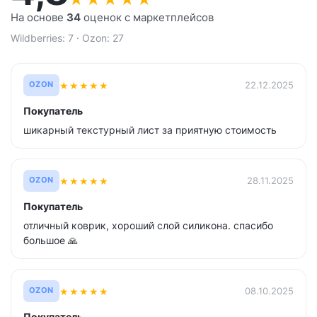
На основе
34
оценок с маркетплейсов
Wildberries: 7 · Ozon: 27
★
★
★
★
★
22.12.2025
OZON
Покупатель
шикарный текстурный лист за приятную стоимость
★
★
★
★
★
28.11.2025
OZON
Покупатель
отличный коврик, хороший слой силикона. спасибо
большое 🙏
★
★
★
★
★
08.10.2025
OZON