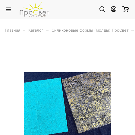
–
–
–
Главная
Каталог
Силиконовые формы (молды) ПроСвет