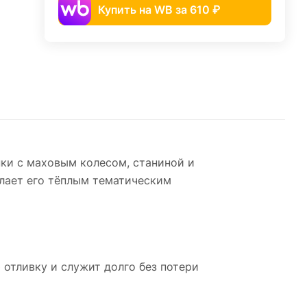
Купить на WB за 610 ₽
и с маховым колесом, станиной и
елает его тёплым тематическим
 отливку и служит долго без потери