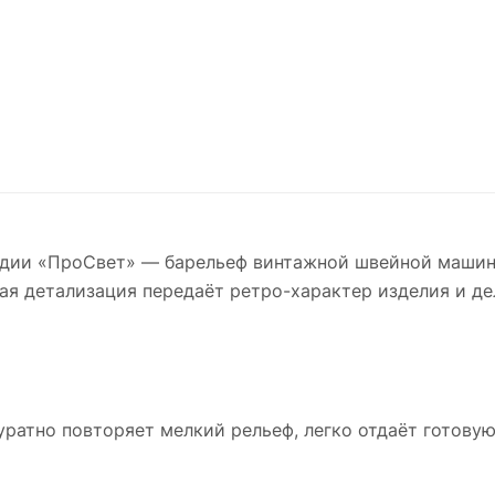
дии «ПроСвет» — барельеф винтажной швейной машинк
ая детализация передаёт ретро-характер изделия и д
уратно повторяет мелкий рельеф, легко отдаёт готовую