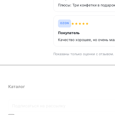
Плюсы: Три конфетки в подаро
★
★
★
★
★
OZON
Покупатель
Качество хорошее, но очень ма
Показаны только оценки с отзывом.
Каталог
Где купить
Условия оплаты
Условия доставк