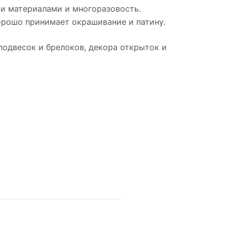
ми материалами и многоразовость.
хорошо принимает окрашивание и патину.
подвесок и брелоков, декора открыток и