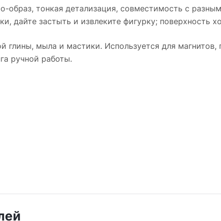
ро-образ, тонкая детализация, совместимость с разны
ьки, дайте застыть и извлеките фигурку; поверхность 
й глины, мыла и мастики. Используется для магнитов, 
га ручной работы.
лей