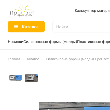
Калькулятор матери
Каталог
Новинки
Силиконовые формы (молды)
Пластиковые фо
–
–
Главная
Каталог
Силиконовые формы (молды) ПроСвет