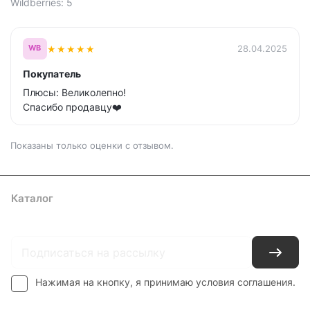
Wildberries: 5
★
★
★
★
★
28.04.2025
WB
Покупатель
Плюсы: Великолепно!
Спасибо продавцу❤️
Показаны только оценки с отзывом.
Каталог
Где купить
Условия оплаты
Условия доставки
Контакты
Нажимая на кнопку, я принимаю условия соглашения.