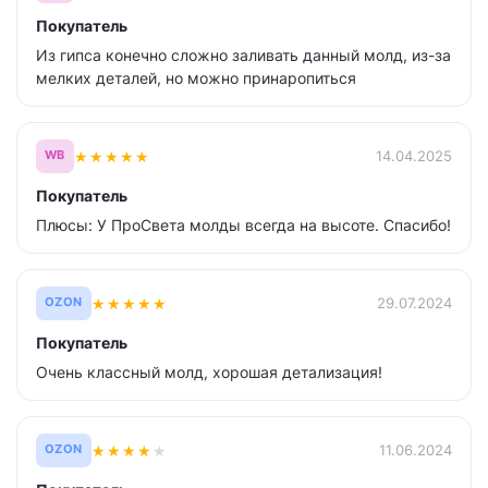
Покупатель
Из гипса конечно сложно заливать данный молд, из-за
мелких деталей, но можно принаропиться
★
★
★
★
★
14.04.2025
WB
Покупатель
Плюсы: У ПроСвета молды всегда на высоте. Спасибо!
★
★
★
★
★
29.07.2024
OZON
Покупатель
Очень классный молд, хорошая детализация!
★
★
★
★
★
11.06.2024
OZON