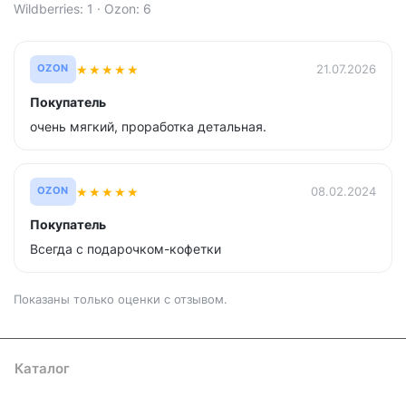
Wildberries: 1 · Ozon: 6
★
★
★
★
★
21.07.2026
OZON
Покупатель
очень мягкий, проработка детальная.
★
★
★
★
★
08.02.2024
OZON
Покупатель
Всегда с подарочком-кофетки
Показаны только оценки с отзывом.
Каталог
Где купить
Условия оплаты
Условия доставки
Контакты