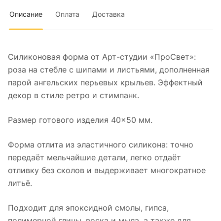
Описание
Оплата
Доставка
Силиконовая форма от Арт-студии «ПроСвет»:
роза на стебле с шипами и листьями, дополненная
парой ангельских перьевых крыльев. Эффектный
декор в стиле ретро и стимпанк.
Размер готового изделия 40×50 мм.
Форма отлита из эластичного силикона: точно
передаёт мельчайшие детали, легко отдаёт
отливку без сколов и выдерживает многократное
литьё.
Подходит для эпоксидной смолы, гипса,
полимерной глины, воска и мыла, а также для