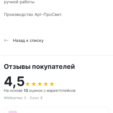
ручной работы.
Производство Арт-ПроСвет.
Назад к списку
Отзывы покупателей
4,5
★
★
★
★
★
На основе
13
оценок с маркетплейсов
Wildberries: 5 · Ozon: 8