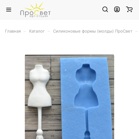
–
–
–
Главная
Каталог
Силиконовые формы (молды) ПроСвет