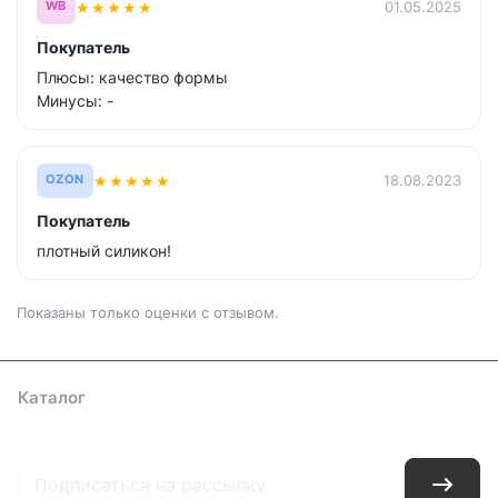
★
★
★
★
★
01.05.2025
WB
Покупатель
Плюсы: качество формы
Минусы: -
★
★
★
★
★
18.08.2023
OZON
Покупатель
плотный силикон!
Показаны только оценки с отзывом.
Каталог
Где купить
Условия оплаты
Условия доставки
Контакты