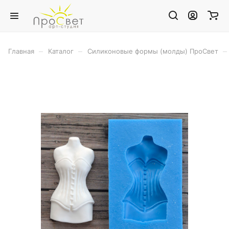
–
–
–
Главная
Каталог
Силиконовые формы (молды) ПроСвет