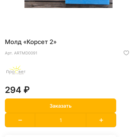
Молд «Корсет 2»
Арт.
ARTMD0091
294 ₽
Заказать