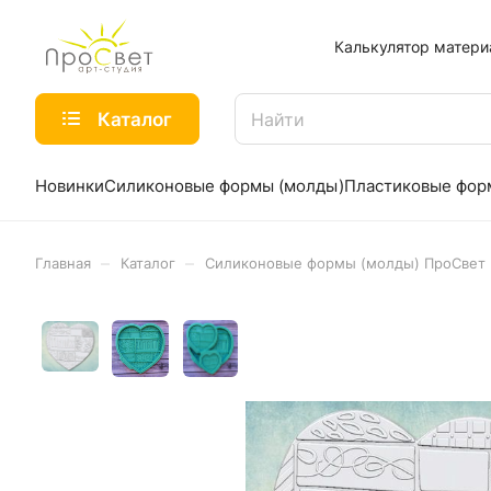
Калькулятор матери
Каталог
Новинки
Силиконовые формы (молды)
Пластиковые фо
–
–
Главная
Каталог
Силиконовые формы (молды) ПроСвет