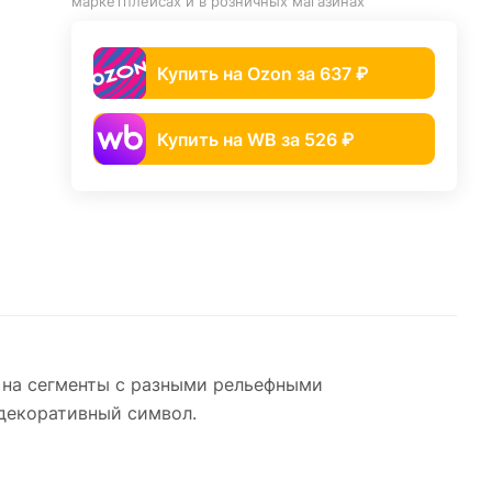
маркетплейсах и в розничных магазинах
Купить на Ozon за 637 ₽
Купить на WB за 526 ₽
е на сегменты с разными рельефными
 декоративный символ.