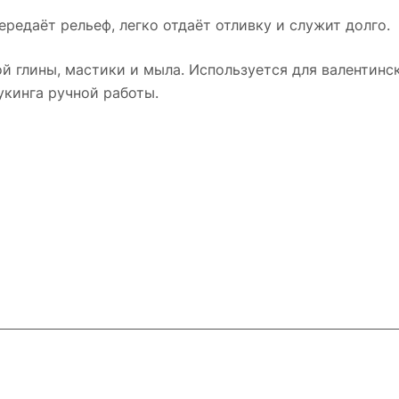
ередаёт рельеф, легко отдаёт отливку и служит долго.
й глины, мастики и мыла. Используется для валентинск
укинга ручной работы.