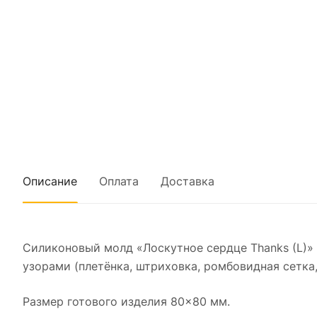
Описание
Оплата
Доставка
Силиконовый молд «Лоскутное сердце Thanks (L)»
узорами (плетёнка, штриховка, ромбовидная сетка
Размер готового изделия 80×80 мм.