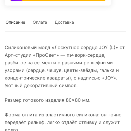
Описание
Оплата
Доставка
Силиконовый молд «Лоскутное сердце JOY (L)» от
Арт-студии «ПроСвет» — пэчворк-сердце,
разбитое на сегменты с разными рельефными
узорами (сердце, чешуя, цветы-звёзды, галька и
концентрические квадраты), с надписью «JOY».
Уютный декоративный символ.
Размер готового изделия 80×80 мм.
Форма отлита из эластичного силикона: он точно
передаёт рельеф, легко отдаёт отливку и служит
долго.