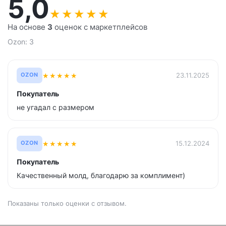
5,0
★
★
★
★
★
На основе
3
оценок с маркетплейсов
Ozon: 3
★
★
★
★
★
23.11.2025
OZON
Покупатель
не угадал с размером
★
★
★
★
★
15.12.2024
OZON
Покупатель
Качественный молд, благодарю за комплимент)
Показаны только оценки с отзывом.