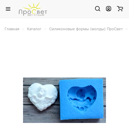
–
–
–
Главная
Каталог
Силиконовые формы (молды) ПроСвет