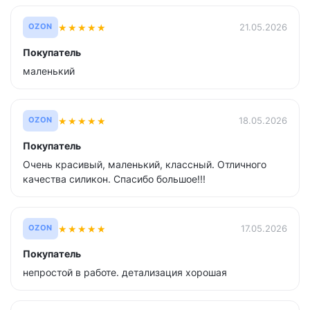
★
★
★
★
★
21.05.2026
OZON
Покупатель
маленький
★
★
★
★
★
18.05.2026
OZON
Покупатель
Очень красивый, маленький, классный. Отличного
качества силикон. Спасибо большое!!!
★
★
★
★
★
17.05.2026
OZON
Покупатель
непростой в работе. детализация хорошая