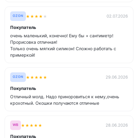
★
★
★
★
★
02.07.2026
OZON
Покупатель
очень маленький, конечно! Ему бы + сантиметр!
Прорисовка отличная!
Только очень мягкий силикон! Сложно работать с
примеркой!
★
★
★
★
★
29.06.2026
OZON
Покупатель
Отличный молд. Надо приноровиться к нему,очень
крохотный. Окошки получаются отличные
★
★
★
★
★
28.06.2026
WB
Покупатель