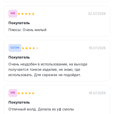
★
★
★
★
★
22.07.2026
WB
Покупатель
Плюсы: Очень милый
★
★
★
★
★
19.07.2026
OZON
Покупатель
Очень неудобен в использовании, на выходе
получается тонкое изделие, не знаю, где
использовать. Для сережек не подойдет.
★
★
★
★
★
16.07.2026
WB
Покупатель
Отличный молд. Делала из уф смолы