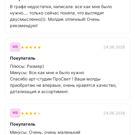
В графе недостатки, написала: все как мне было
нужно.... только сейчас поняла, что выглядит
двусмысленно))). Молдик отличный! Очень
рекомендую!
★
★
★
★
★
24.06.2026
WB
Покупатель
Плюсы: Размер)
Минусы: Все как мне и было нужно
Спасибо арт-студии ПроСвет ! Ваши молды
приобретаю не впервые, очень нравятся качество,
детализация и ассортимент.
★
★
★
★
★
24.06.2026
WB
Покупатель
Минусы: Очень, очень маленький