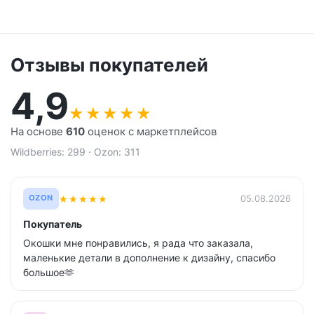
Отзывы покупателей
4,9
★
★
★
★
★
На основе
610
оценок с маркетплейсов
Wildberries: 299 · Ozon: 311
★
★
★
★
★
05.08.2026
OZON
Покупатель
Окошки мне понравились, я рада что заказала,
маленькие детали в дополнение к дизайну, спасибо
большое🫶