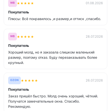
★
★
★
★
★
01.08.2026
WB
Покупатель
Плюсы: Всё понравилось ,и размер,и оттиск ,спасибо.
★
★
★
★
★
28.07.2026
WB
Покупатель
Хороший молд, но я заказала слишком маленький
размер, поэтому отказ. Буду перезаказывать более
крупный.
★
★
★
★
★
26.07.2026
OZON
Покупатель
Заказ пришёл быстро. Молд очень хороший, чёткий.
Получатся замечательные окна. Спасибо.
Рекомендую.