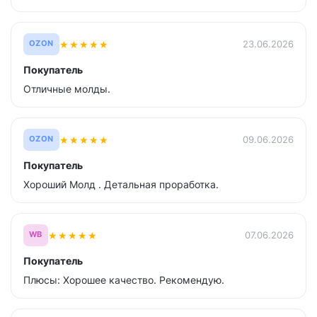
★
★
★
★
★
23.06.2026
OZON
Покупатель
Отличные молды.
★
★
★
★
★
09.06.2026
OZON
Покупатель
Хороший Молд . Детальная проработка.
★
★
★
★
★
07.06.2026
WB
Покупатель
Плюсы: Хорошее качество. Рекомендую.