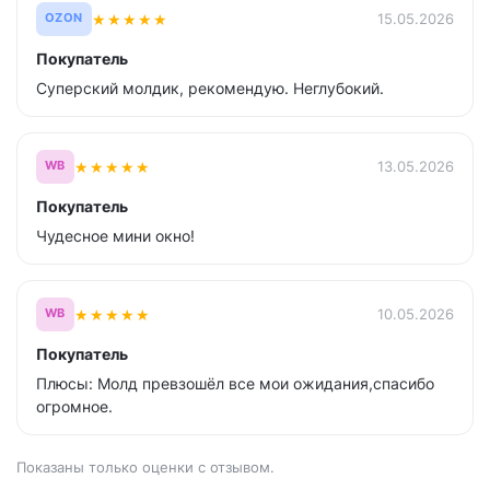
★
★
★
★
★
15.05.2026
OZON
Покупатель
Суперский молдик, рекомендую. Неглубокий.
★
★
★
★
★
13.05.2026
WB
Покупатель
Чудесное мини окно!
★
★
★
★
★
10.05.2026
WB
Покупатель
Плюсы: Молд превзошёл все мои ожидания,спасибо
огромное.
Показаны только оценки с отзывом.