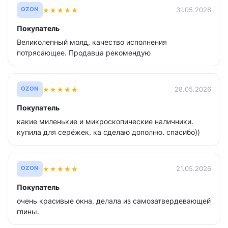
★
★
★
★
★
31.05.2026
OZON
Покупатель
Великолепный молд, качество исполнения
потрясающее. Продавца рекомендую
★
★
★
★
★
28.05.2026
OZON
Покупатель
какие миленькие и микроскопические наличники.
купила для серёжек. ка сделаю дополню. спасибо))
★
★
★
★
★
21.05.2026
OZON
Покупатель
очень красивые окна. делала из самозатвердевающей
глины.