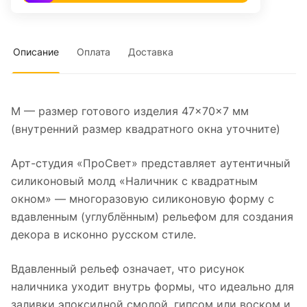
Описание
Оплата
Доставка
M — размер готового изделия 47×70×7 мм
(внутренний размер квадратного окна уточните)
Арт-студия «ПроСвет» представляет аутентичный
силиконовый молд «Наличник с квадратным
окном» — многоразовую силиконовую форму с
вдавленным (углублённым) рельефом для создания
декора в исконно русском стиле.
Вдавленный рельеф означает, что рисунок
наличника уходит внутрь формы, что идеально для
заливки эпоксидной смолой, гипсом или воском и