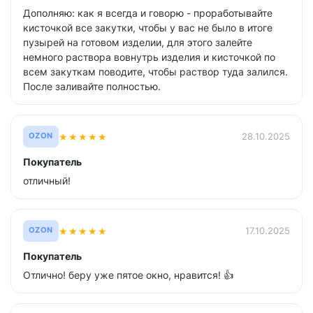
Дополняю: как я всегда и говорю - проработывайте
кисточкой все закутки, чтобы у вас не было в итоге
пузырей на готовом изделии, для этого залейте
немного раствора вовнутрь изделия и кисточкой по
всем закуткам поводите, чтобы раствор туда залился.
После заливайте полностью.
★
★
★
★
★
28.10.2025
OZON
Покупатель
отличный!
★
★
★
★
★
17.10.2025
OZON
Покупатель
Отлично! беру уже пятое окно, нравится! 👍