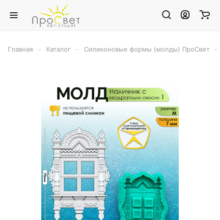
–
–
–
Главная
Каталог
Силиконовые формы (молды) ПроСвет