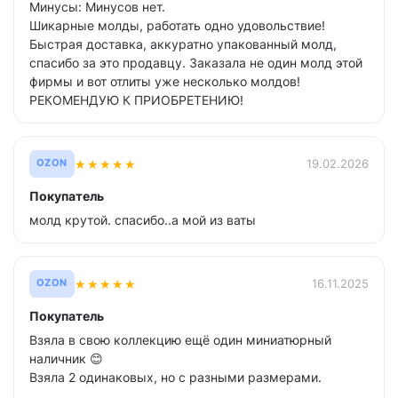
Минусы: Минусов нет.
Шикарные молды, работать одно удовольствие!
Быстрая доставка, аккуратно упакованный молд,
спасибо за это продавцу. Заказала не один молд этой
фирмы и вот отлиты уже несколько молдов!
РЕКОМЕНДУЮ К ПРИОБРЕТЕНИЮ!
★
★
★
★
★
19.02.2026
OZON
Покупатель
молд крутой. спасибо..а мой из ваты
★
★
★
★
★
16.11.2025
OZON
Покупатель
Взяла в свою коллекцию ещё один миниатюрный
наличник 😊
Взяла 2 одинаковых, но с разными размерами.