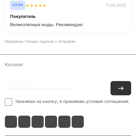
★
★
★
★
★
11.09.2025
OZON
Покупатель
Великолепные моды. Рекомендую
Показаны только оценки с отзывом.
Каталог
Где купить
Условия оплаты
Условия доставки
Контакты
Нажимая на кнопку, я принимаю условия соглашения.