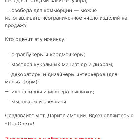
передаёт каждый завиток узора;
свобода для коммерции — можно
изготавливать неограниченное число изделий на
продажу.
Кто оценит эту новинку:
скрапбукеры и кардмейкеры;
мастера кукольных миниатюр и диорам;
декораторы и дизайнеры интерьеров (для
малых форм);
иконописцы и мастера вышивки;
мыловары и свечники.
Создавайте уют. Дарите эмоции. Вдохновляйтесь с
«ПроСвет»!