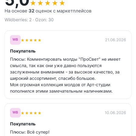
★
★
★
★
★
На основе
32
оценок с маркетплейсов
Wildberries: 2 · Ozon: 30
★
★
★
★
★
21.06.2026
WB
Покупатель
Плюсы: Комментировать молды "ПроСвет" не имеет
смысла, так как они уже давно пользуются
заслуженным вниманием - за высокое качество, за
широкий ассортимент, спасибо большое.
Моя огромная коллекция молдов от Арт-студии
пополнился этими замечательным наличниками.
★
★
★
★
★
10.06.2026
WB
Покупатель
Плюсы: Всё супер!