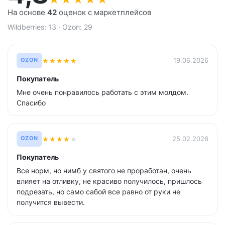
На основе
42
оценок с маркетплейсов
Wildberries: 13 · Ozon: 29
★
★
★
★
★
19.06.2026
OZON
Покупатель
Мне очень понравилось работать с этим молдом.
Спасибо
★
★
★
★
★
25.02.2026
OZON
Покупатель
Все норм, но нимб у святого не проработан, очень
влияет на отливку, не красиво получилось, пришлось
подрезать, но само сабой все равно от руки не
получится вывести.