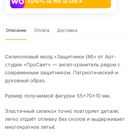
Купить на WB за 568 ₽
Описание
Оплата
Доставка
Силиконовый молд «Защитники (M)» от Арт-
студии «ПроСвет» — ангел-хранитель рядом с
современным защитником. Патриотический и
духовный образ.
Размер получаемой фигурки 55×70×10 мм.
Эластичный силикон точно повторяет детали,
легко отдаёт отливку без сколов и выдерживает
многократное литьё.