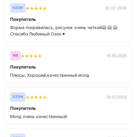
★
★
★
★
★
20.02.2026
OZON
Покупатель
Форма понравилась, рисунок очень четкий🤗 🤗 🤗
Спасибо Любимый Озон ♥️
★
★
★
★
★
16.10.2025
WB
Покупатель
Плюсы: Хороший,качественный молд
★
★
★
★
★
10.07.2025
OZON
Покупатель
Молд очень качественный!