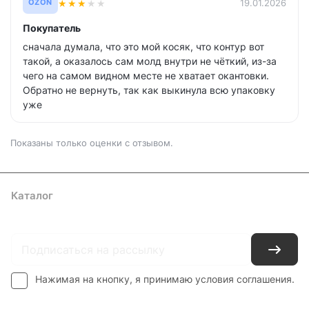
★
★
★
★
★
19.01.2026
OZON
Покупатель
сначала думала, что это мой косяк, что контур вот
такой, а оказалось сам молд внутри не чёткий, из-за
чего на самом видном месте не хватает окантовки.
Обратно не вернуть, так как выкинула всю упаковку
уже
Показаны только оценки с отзывом.
Каталог
Где купить
Условия оплаты
Условия доставки
Контакты
Нажимая на кнопку, я принимаю условия соглашения.