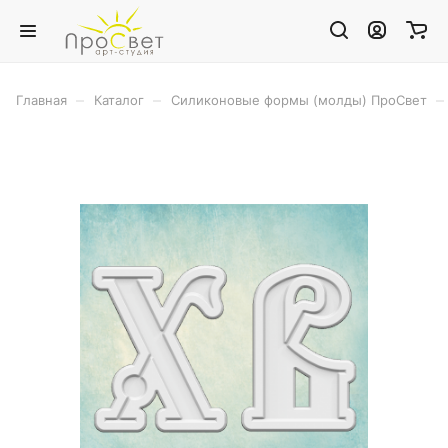
–
–
–
Главная
Каталог
Силиконовые формы (молды) ПроСвет