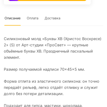
Описание
Оплата
Доставка
Силиконовый молд «Буквы ХВ (Христос Воскресе)
2» (S) от Арт-студии «ПроСвет» — крупные
объёмные буквы ХВ. Праздничный пасхальный
элемент.
Размер получаемой надписи 70×45×5 мм.
Форма отлита из эластичного силикона: он точно
передаёт рельеф, легко отдаёт отливку и служит
долго без потери детализации.
Подходит для гипса, мастики, шоколада,