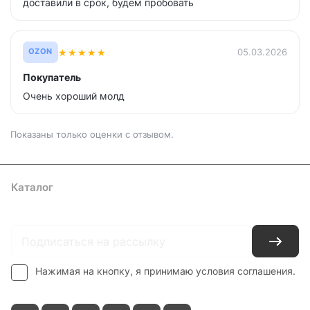
доставили в срок, будем пробовать
★
★
★
★
★
05.03.2026
OZON
Покупатель
Очень хороший молд
Показаны только оценки с отзывом.
Каталог
Где купить
Условия оплаты
Условия доставки
Контакты
Нажимая на кнопку, я принимаю условия соглашения.